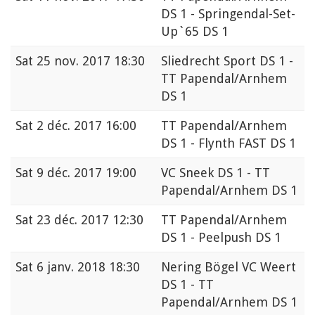
DS 1 - Springendal-Set-
Up`65 DS 1
Sat
25 nov. 2017 18:30
Sliedrecht Sport DS 1 -
TT Papendal/Arnhem
DS 1
Sat
2 déc. 2017 16:00
TT Papendal/Arnhem
DS 1 - Flynth FAST DS 1
Sat
9 déc. 2017 19:00
VC Sneek DS 1 - TT
Papendal/Arnhem DS 1
Sat
23 déc. 2017 12:30
TT Papendal/Arnhem
DS 1 - Peelpush DS 1
Sat
6 janv. 2018 18:30
Nering Bögel VC Weert
DS 1 - TT
Papendal/Arnhem DS 1