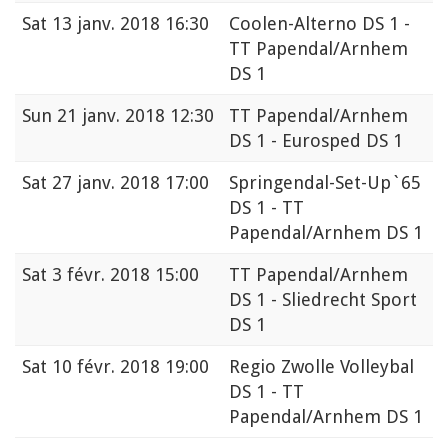
Sat
13 janv. 2018 16:30
Coolen-Alterno DS 1 -
TT Papendal/Arnhem
DS 1
Sun
21 janv. 2018 12:30
TT Papendal/Arnhem
DS 1 - Eurosped DS 1
Sat
27 janv. 2018 17:00
Springendal-Set-Up`65
DS 1 - TT
Papendal/Arnhem DS 1
Sat
3 févr. 2018 15:00
TT Papendal/Arnhem
DS 1 - Sliedrecht Sport
DS 1
Sat
10 févr. 2018 19:00
Regio Zwolle Volleybal
DS 1 - TT
Papendal/Arnhem DS 1