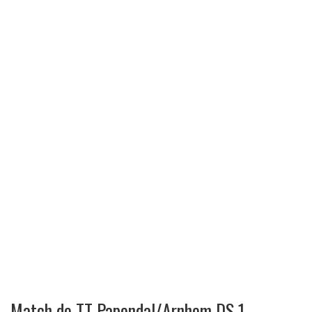
Match de TT Papendal/Arnhem DS 1