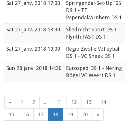
Sat
27 janv. 2018 17:00
Springendal-Set-Up`65
DS 1 - TT
Papendal/Arnhem DS 1
Sat
27 janv. 2018 18:30
Sliedrecht Sport DS 1 -
Flynth FAST DS 1
Sat
27 janv. 2018 19:00
Regio Zwolle Volleybal
DS 1 - VC Sneek DS 1
Sun
28 janv. 2018 14:30
Eurosped DS 1 - Nering
Bögel VC Weert DS 1
«
1
2
...
11
12
13
14
15
16
17
18
19
20
»