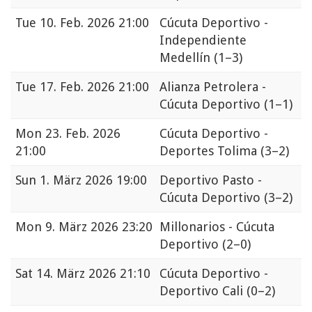
Tue
10. Feb. 2026 21:00
Cúcuta Deportivo -
Independiente
Medellín
(1–3)
Tue
17. Feb. 2026 21:00
Alianza Petrolera -
Cúcuta Deportivo
(1–1)
Mon
23. Feb. 2026
Cúcuta Deportivo -
21:00
Deportes Tolima
(3–2)
Sun
1. März 2026 19:00
Deportivo Pasto -
Cúcuta Deportivo
(3–2)
Mon
9. März 2026 23:20
Millonarios - Cúcuta
Deportivo
(2–0)
Sat
14. März 2026 21:10
Cúcuta Deportivo -
Deportivo Cali
(0–2)