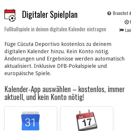
Digitaler Spielplan
Brauchst d
Fußballspiele in deinen digitalen Kalender eintragen
La
Füge Cúcuta Deportivo kostenlos zu deinem
digitalen Kalender hinzu. Kein Konto nötig.
Änderungen und Ergebnisse werden automatisch
aktualisiert. Inklusive DFB-Pokalspiele und
europäische Spiele.
Kalender-App auswählen – kostenlos, immer
aktuell, und kein Konto nötig!