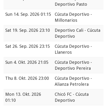
Deportivo Pasto
Sun
14. Sep. 2026 01:15
Cúcuta Deportivo -
Millonarios
Sat
19. Sep. 2026 23:10
Deportivo Cali - Cúcuta
Deportivo
Sat
26. Sep. 2026 23:15
Cúcuta Deportivo -
Llaneros
Sun
4. Okt. 2026 21:05
Cúcuta Deportivo -
Deportivo Pereira
Thu
8. Okt. 2026 23:00
Cúcuta Deportivo -
Alianza Petrolera
Mon
13. Okt. 2026
Chicó FC - Cúcuta
01:10
Deportivo