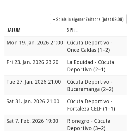
Spiele in eigener Zeitzone (jetzt
09:08
)
DATUM
SPIEL
Mon
19. Jan. 2026 21:00
Cúcuta Deportivo -
Once Caldas
(1–2)
Fri
23. Jan. 2026 23:20
La Equidad - Cúcuta
Deportivo
(2–1)
Tue
27. Jan. 2026 21:00
Cúcuta Deportivo -
Bucaramanga
(2–2)
Sat
31. Jan. 2026 21:00
Cúcuta Deportivo -
Fortaleza CEIF
(1–1)
Sat
7. Feb. 2026 19:00
Rionegro - Cúcuta
Deportivo
(3–2)