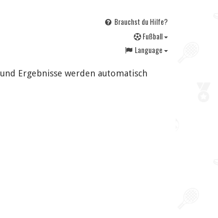
Brauchst du Hilfe?
F
ußball
Language
n und Ergebnisse werden automatisch