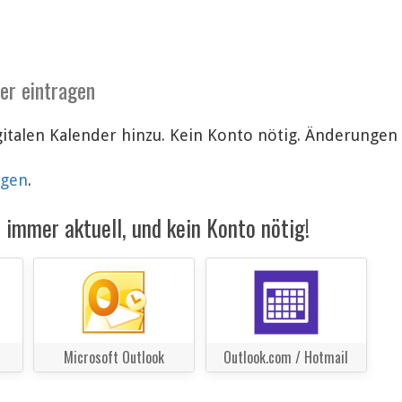
der eintragen
italen Kalender hinzu. Kein Konto nötig. Änderunge
lgen
.
immer aktuell, und kein Konto nötig!
Microsoft Outlook
Outlook.com / Hotmail