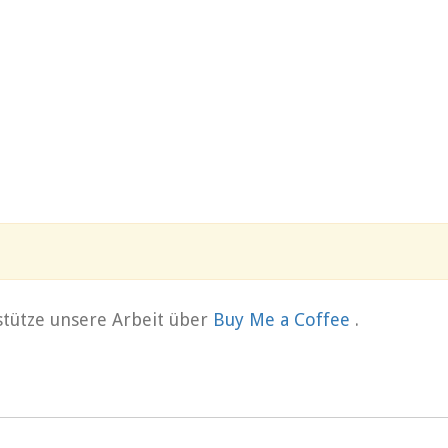
rstütze unsere Arbeit über
Buy Me a Coffee
.