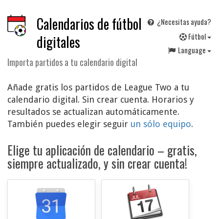
Calendarios de fútbol
¿Necesitas ayuda?
F
útbol
digitales
Language
Importa partidos a tu calendario digital
Añade gratis los partidos de League Two a tu
calendario digital. Sin crear cuenta. Horarios y
resultados se actualizan automáticamente.
También puedes elegir seguir
un sólo equipo
.
Elige tu aplicación de calendario – gratis,
siempre actualizado, y sin crear cuenta!