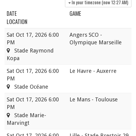
In your timezone (now
12:27 AM
)
DATE
GAME
LOCATION
Sat
Oct 17, 2026 6:00
Angers SCO -
PM
Olympique Marseille
Stade Raymond
Kopa
Sat
Oct 17, 2026 6:00
Le Havre - Auxerre
PM
Stade Océane
Sat
Oct 17, 2026 6:00
Le Mans - Toulouse
PM
Stade Marie-
Marvingt
Sat
Oct 17, 2026 6:00
Lille - Stade Brestois 29