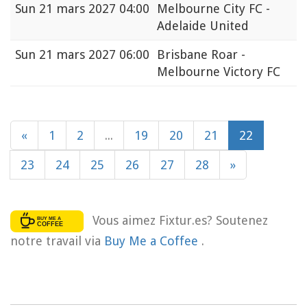
Sun
21 mars 2027 04:00
Melbourne City FC -
Adelaide United
Sun
21 mars 2027 06:00
Brisbane Roar -
Melbourne Victory FC
«
1
2
...
19
20
21
22
23
24
25
26
27
28
»
Vous aimez Fixtur.es? Soutenez
notre travail via
Buy Me a Coffee
.