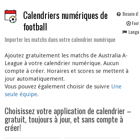
Calendriers numériques de
Besoin d'
F
oo
football
Lang
Importer les matchs dans votre calendrier numérique
Ajoutez gratuitement les matchs de Australia A-
League à votre calendrier numérique. Aucun
compte à créer. Horaires et scores se mettent à
jour automatiquement.
Vous pouvez également choisir de suivre
Une
seule équipe
.
Choisissez votre application de calendrier –
gratuit, toujours à jour, et sans compte à
créer!