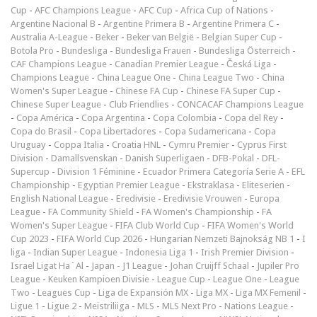
Cup
-
AFC Champions League
-
AFC Cup
-
Africa Cup of Nations
-
Argentine Nacional B
-
Argentine Primera B
-
Argentine Primera C
-
Australia A-League
-
Beker
-
Beker van België
-
Belgian Super Cup
-
Botola Pro
-
Bundesliga
-
Bundesliga Frauen
-
Bundesliga Österreich
-
CAF Champions League
-
Canadian Premier League
-
Česká Liga
-
Champions League
-
China League One
-
China League Two
-
China
Women's Super League
-
Chinese FA Cup
-
Chinese FA Super Cup
-
Chinese Super League
-
Club Friendlies
-
CONCACAF Champions League
-
Copa América
-
Copa Argentina
-
Copa Colombia
-
Copa del Rey
-
Copa do Brasil
-
Copa Libertadores
-
Copa Sudamericana
-
Copa
Uruguay
-
Coppa Italia
-
Croatia HNL
-
Cymru Premier
-
Cyprus First
Division
-
Damallsvenskan
-
Danish Superligaen
-
DFB-Pokal
-
DFL-
Supercup
-
Division 1 Féminine
-
Ecuador Primera Categoría Serie A
-
EFL
Championship
-
Egyptian Premier League
-
Ekstraklasa
-
Eliteserien
-
English National League
-
Eredivisie
-
Eredivisie Vrouwen
-
Europa
League
-
FA Community Shield
-
FA Women's Championship
-
FA
Women's Super League
-
FIFA Club World Cup
-
FIFA Women's World
Cup 2023
-
FIFA World Cup 2026
-
Hungarian Nemzeti Bajnokság NB 1
-
I
liga
-
Indian Super League
-
Indonesia Liga 1
-
Irish Premier Division
-
Israel Ligat Ha`Al
-
Japan - J1 League
-
Johan Cruijff Schaal
-
Jupiler Pro
League
-
Keuken Kampioen Divisie
-
League Cup
-
League One
-
League
Two
-
Leagues Cup
-
Liga de Expansión MX
-
Liga MX
-
Liga MX Femenil
-
Ligue 1
-
Ligue 2
-
Meistriliiga
-
MLS
-
MLS Next Pro
-
Nations League
-