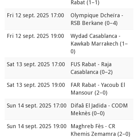
Rabat
(1–1)
Fri
12 sept. 2025 17:00
Olympique Dcheïra -
RSB Berkane
(0–4)
Fri
12 sept. 2025 19:00
Wydad Casablanca -
Kawkab Marrakech
(1–
0)
Sat
13 sept. 2025 17:00
FUS Rabat - Raja
Casablanca
(0–2)
Sat
13 sept. 2025 19:00
FAR Rabat - Yacoub El
Mansour
(2–0)
Sun
14 sept. 2025 17:00
Difaâ El Jadida - CODM
Meknès
(0–0)
Sun
14 sept. 2025 19:00
Maghreb Fès - CR
Khemis Zemamra
(2–0)