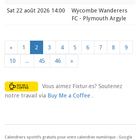
Sat
22 août 2026 14:00
Wycombe Wanderers
FC - Plymouth Argyle
«
1
2
3
4
5
6
7
8
9
10
...
45
46
»
Vous aimez Fixtur.es? Soutenez
notre travail via
Buy Me a Coffee
.
Calendriers sportifs gratuits pour votre calendrier numérique : Google