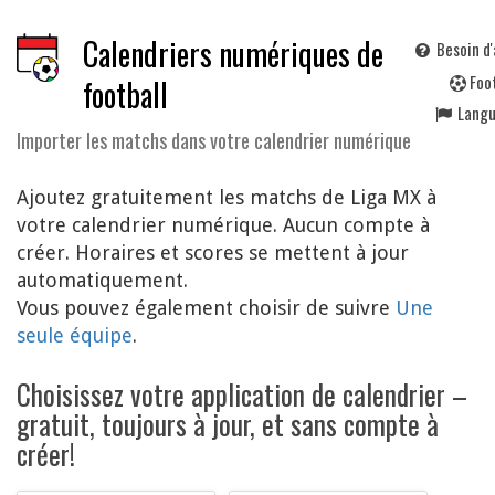
Calendriers numériques de
Besoin d'
F
oo
football
Lang
Importer les matchs dans votre calendrier numérique
Ajoutez gratuitement les matchs de Liga MX à
votre calendrier numérique. Aucun compte à
créer. Horaires et scores se mettent à jour
automatiquement.
Vous pouvez également choisir de suivre
Une
seule équipe
.
Choisissez votre application de calendrier –
gratuit, toujours à jour, et sans compte à
créer!