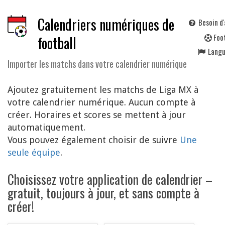
Calendriers numériques de
Besoin d'
F
oo
football
Lang
Importer les matchs dans votre calendrier numérique
Ajoutez gratuitement les matchs de Liga MX à
votre calendrier numérique. Aucun compte à
créer. Horaires et scores se mettent à jour
automatiquement.
Vous pouvez également choisir de suivre
Une
seule équipe
.
Choisissez votre application de calendrier –
gratuit, toujours à jour, et sans compte à
créer!