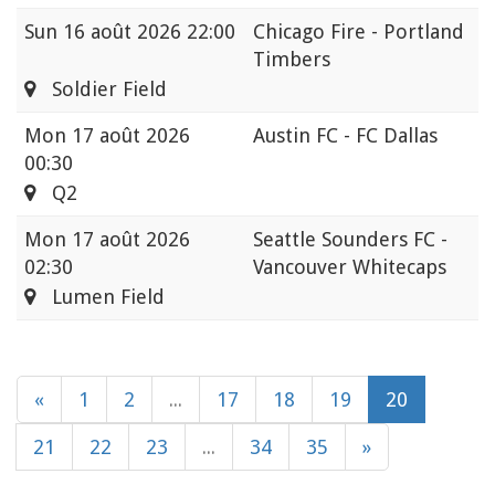
Sun
16 août 2026 22:00
Chicago Fire - Portland
Timbers
Soldier Field
Mon
17 août 2026
Austin FC - FC Dallas
00:30
Q2
Mon
17 août 2026
Seattle Sounders FC -
02:30
Vancouver Whitecaps
Lumen Field
«
1
2
...
17
18
19
20
21
22
23
...
34
35
»