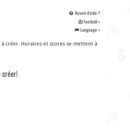
Besoin d'aide ?
F
ootball
Language
 créer. Horaires et scores se mettent à
 créer!