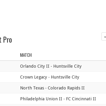
t Pro
MATCH
Orlando City II - Huntsville City
Crown Legacy - Huntsville City
North Texas - Colorado Rapids II
Philadelphia Union II - FC Cincinnati II