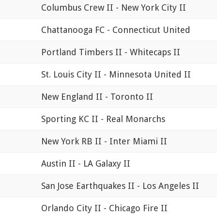
Columbus Crew II - New York City II
Chattanooga FC - Connecticut United
Portland Timbers II - Whitecaps II
St. Louis City II - Minnesota United II
New England II - Toronto II
Sporting KC II - Real Monarchs
New York RB II - Inter Miami II
Austin II - LA Galaxy II
San Jose Earthquakes II - Los Angeles II
Orlando City II - Chicago Fire II