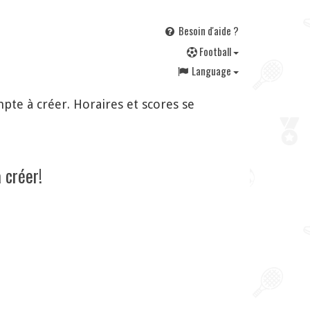
Besoin d'aide ?
F
ootball
Language
te à créer. Horaires et scores se
 créer!