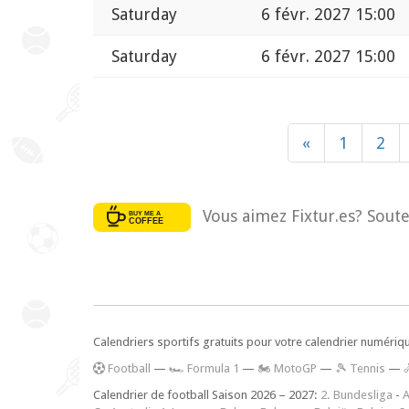
Saturday
6 févr. 2027 15:00
Saturday
6 févr. 2027 15:00
«
1
2
Vous aimez Fixtur.es? Soute
Calendriers sportifs gratuits pour votre calendrier numériq
F
ootball
—
🏎️ Formula 1
—
🏍 MotoGP
—
🎾 Tennis
—
Calendrier de football Saison 2026 – 2027:
2. Bundesliga
-
A