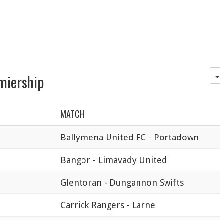
miership
MATCH
Ballymena United FC - Portadown
Bangor - Limavady United
Glentoran - Dungannon Swifts
Carrick Rangers - Larne