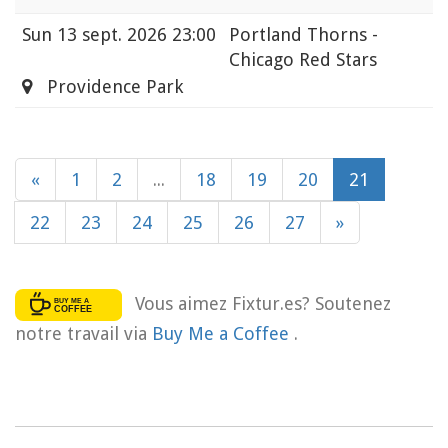
Sun
13 sept. 2026 23:00
Portland Thorns -
Chicago Red Stars
Providence Park
«
1
2
...
18
19
20
21
22
23
24
25
26
27
»
Vous aimez Fixtur.es? Soutenez
notre travail via
Buy Me a Coffee
.