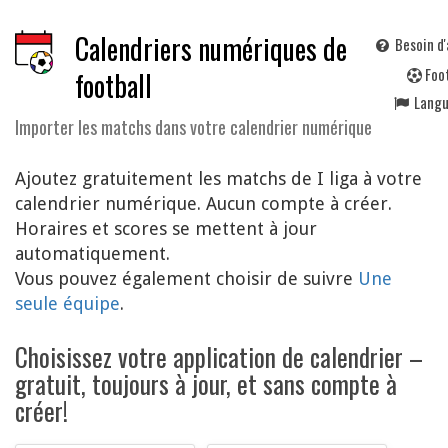
Calendriers numériques de
Besoin d'
F
oo
football
Lang
Importer les matchs dans votre calendrier numérique
Ajoutez gratuitement les matchs de I liga à votre
calendrier numérique. Aucun compte à créer.
Horaires et scores se mettent à jour
automatiquement.
Vous pouvez également choisir de suivre
Une
seule équipe
.
Choisissez votre application de calendrier –
gratuit, toujours à jour, et sans compte à
créer!