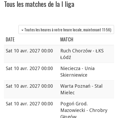
Tous les matches de la I liga
Toutes les heures à votre heure locale, maintenant
11:56
)
DATE
MATCH
Sat
10 avr. 2027 00:00
Ruch Chorzów - ŁKS
Łódź
Sat
10 avr. 2027 00:00
Nieciecza - Unia
Skierniewice
Sat
10 avr. 2027 00:00
Warta Poznań - Stal
Mielec
Sat
10 avr. 2027 00:00
Pogoń Grod.
Mazowiecki - Chrobry
Głogów