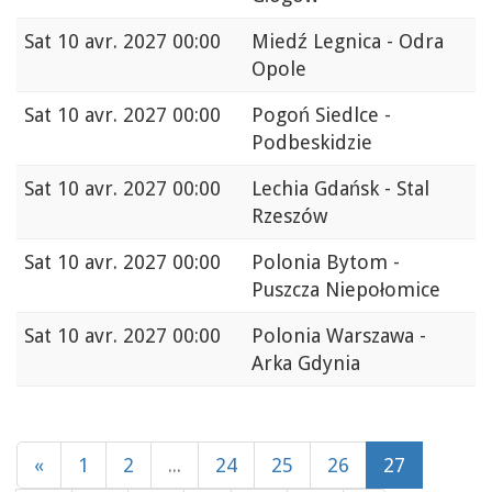
Sat
10 avr. 2027 00:00
Miedź Legnica - Odra
Opole
Sat
10 avr. 2027 00:00
Pogoń Siedlce -
Podbeskidzie
Sat
10 avr. 2027 00:00
Lechia Gdańsk - Stal
Rzeszów
Sat
10 avr. 2027 00:00
Polonia Bytom -
Puszcza Niepołomice
Sat
10 avr. 2027 00:00
Polonia Warszawa -
Arka Gdynia
«
1
2
...
24
25
26
27