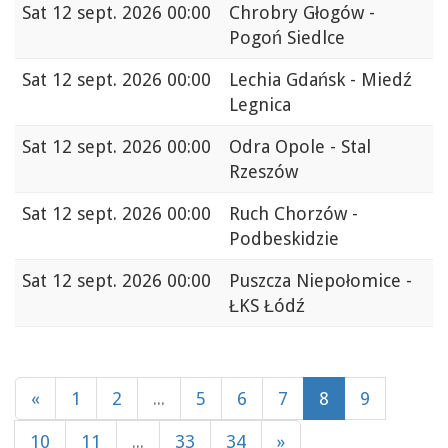
Sat
12 sept. 2026 00:00
Chrobry Głogów -
Pogoń Siedlce
Sat
12 sept. 2026 00:00
Lechia Gdańsk - Miedź
Legnica
Sat
12 sept. 2026 00:00
Odra Opole - Stal
Rzeszów
Sat
12 sept. 2026 00:00
Ruch Chorzów -
Podbeskidzie
Sat
12 sept. 2026 00:00
Puszcza Niepołomice -
ŁKS Łódź
«
1
2
...
5
6
7
8
9
10
11
...
33
34
»