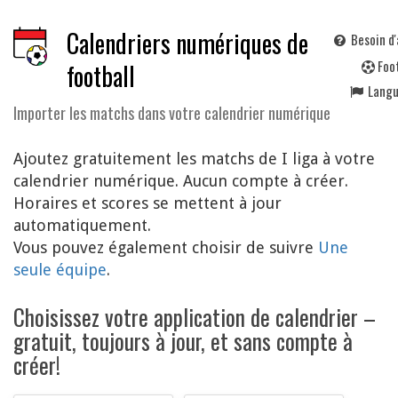
Calendriers numériques de
Besoin d'
F
oo
football
Lang
Importer les matchs dans votre calendrier numérique
Ajoutez gratuitement les matchs de I liga à votre
calendrier numérique. Aucun compte à créer.
Horaires et scores se mettent à jour
automatiquement.
Vous pouvez également choisir de suivre
Une
seule équipe
.
Choisissez votre application de calendrier –
gratuit, toujours à jour, et sans compte à
créer!