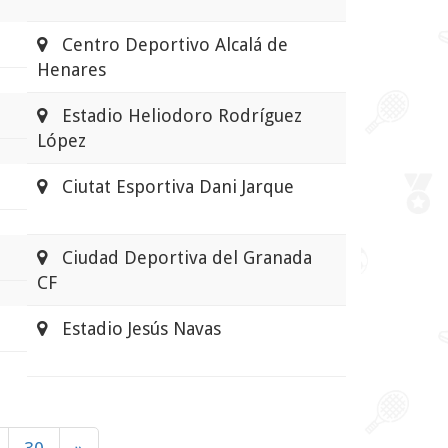
Centro Deportivo Alcalá de
Henares
Estadio Heliodoro Rodríguez
López
Ciutat Esportiva Dani Jarque
Ciudad Deportiva del Granada
CF
Estadio Jesús Navas