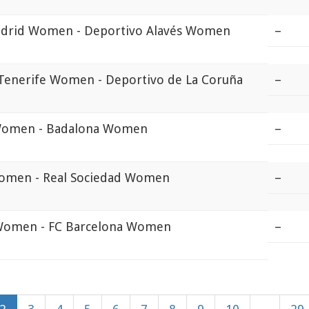
adrid Women - Deportivo Alavés Women
–
 Tenerife Women - Deportivo de La Coruña
–
Women - Badalona Women
–
omen - Real Sociedad Women
–
 Women - FC Barcelona Women
–