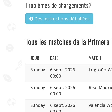
Problèmes de chargements?
Des instructions détaillées
Tous les matches de la Primera
JOUR
DATE
MATCH
Sunday
6 sept. 2026
Logroño W
00:00
Sunday
6 sept. 2026
Real Madr
00:00
Sunday
6 sept. 2026
Valencia 
00:00