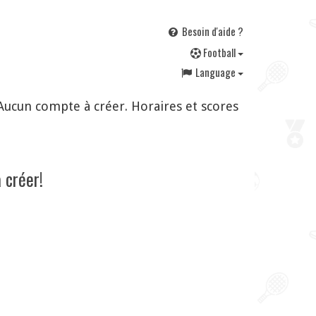
Besoin d'aide ?
F
ootball
Language
Aucun compte à créer. Horaires et scores
 créer!