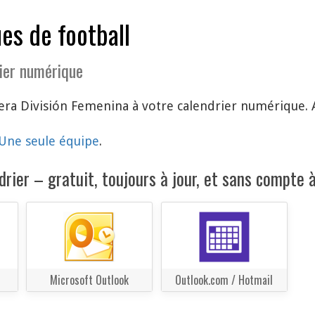
es de football
ier numérique
ra División Femenina à votre calendrier numérique. 
Une seule équipe
.
rier – gratuit, toujours à jour, et sans compte à
Microsoft Outlook
Outlook.com / Hotmail