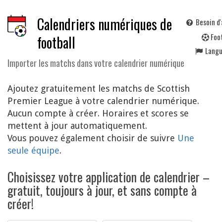
Calendriers numériques de
Besoin d'
F
oo
football
Lang
Importer les matchs dans votre calendrier numérique
Ajoutez gratuitement les matchs de Scottish
Premier League à votre calendrier numérique.
Aucun compte à créer. Horaires et scores se
mettent à jour automatiquement.
Vous pouvez également choisir de suivre
Une
seule équipe
.
Choisissez votre application de calendrier –
gratuit, toujours à jour, et sans compte à
créer!