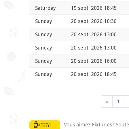
Saturday
19 sept. 2026 18:45
Sunday
20 sept. 2026 10:30
Sunday
20 sept. 2026 13:00
Sunday
20 sept. 2026 13:00
Sunday
20 sept. 2026 16:00
Sunday
20 sept. 2026 18:45
«
1
Vous aimez Fixtur.es? Soute