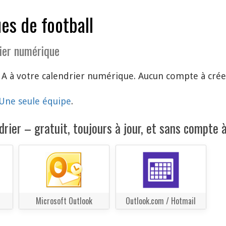
es de football
ier numérique
 A à votre calendrier numérique. Aucun compte à créer
Une seule équipe
.
rier – gratuit, toujours à jour, et sans compte à
Microsoft Outlook
Outlook.com / Hotmail