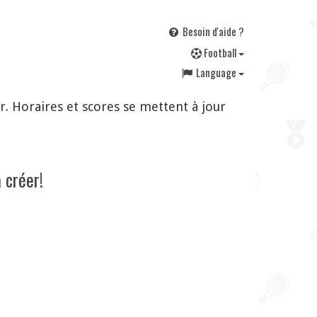
Besoin d'aide ?
F
ootball
Language
. Horaires et scores se mettent à jour
 créer!