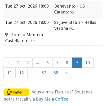
Tue
27 oct. 2026 18:00
Benevento - US
Catanzaro
Tue
27 oct. 2026 18:00
SS Juve Stabia - Hellas
Verona FC
Romeo Menti di
Castellammare
«
1
2
...
6
7
8
9
10
11
12
...
37
38
»
Vous aimez Fixtur.es? Soutenez
notre travail via
Buy Me a Coffee
.