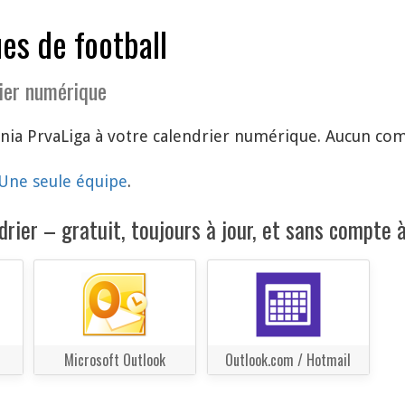
es de football
ier numérique
nia PrvaLiga à votre calendrier numérique. Aucun comp
Une seule équipe
.
rier – gratuit, toujours à jour, et sans compte à
Microsoft Outlook
Outlook.com / Hotmail