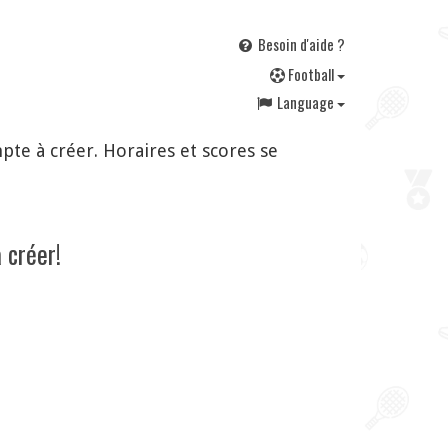
Besoin d'aide ?
F
ootball
Language
te à créer. Horaires et scores se
 créer!