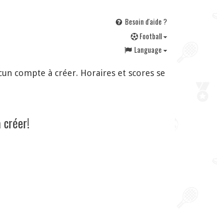
Besoin d'aide ?
F
ootball
Language
un compte à créer. Horaires et scores se
 créer!