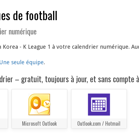
es de football
ier numérique
 Korea - K League 1 à votre calendrier numérique. Auc
Une seule équipe
.
rier – gratuit, toujours à jour, et sans compte à
Microsoft Outlook
Outlook.com / Hotmail