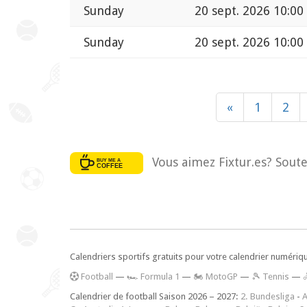
Sunday
20 sept. 2026 10:00
Sunday
20 sept. 2026 10:00
«
1
2
Vous aimez Fixtur.es? Soute
Calendriers sportifs gratuits pour votre calendrier numériq
F
ootball
—
🏎️ Formula 1
—
🏍 MotoGP
—
🎾 Tennis
—
Calendrier de football Saison 2026 – 2027:
2. Bundesliga
-
A