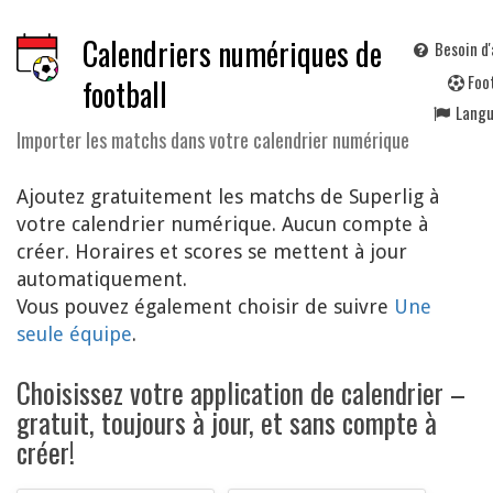
Calendriers numériques de
Besoin d'
F
oo
football
Lang
Importer les matchs dans votre calendrier numérique
Ajoutez gratuitement les matchs de Superlig à
votre calendrier numérique. Aucun compte à
créer. Horaires et scores se mettent à jour
automatiquement.
Vous pouvez également choisir de suivre
Une
seule équipe
.
Choisissez votre application de calendrier –
gratuit, toujours à jour, et sans compte à
créer!