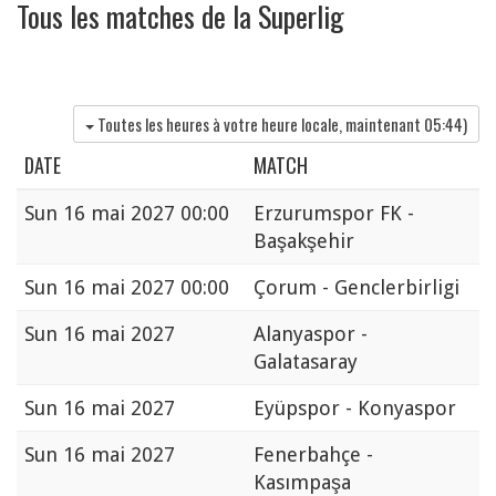
Tous les matches de la Superlig
Toutes les heures à votre heure locale, maintenant
05:44
)
DATE
MATCH
Sun
16 mai 2027 00:00
Erzurumspor FK -
Başakşehir
Sun
16 mai 2027 00:00
Çorum - Genclerbirligi
Sun
16 mai 2027
Alanyaspor -
Galatasaray
Sun
16 mai 2027
Eyüpspor - Konyaspor
Sun
16 mai 2027
Fenerbahçe -
Kasımpaşa