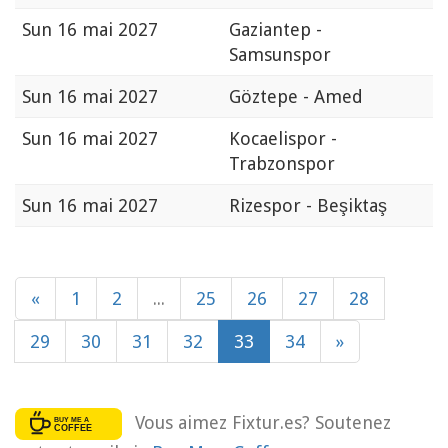
Sun
16 mai 2027
Gaziantep -
Samsunspor
Sun
16 mai 2027
Göztepe - Amed
Sun
16 mai 2027
Kocaelispor -
Trabzonspor
Sun
16 mai 2027
Rizespor - Beşiktaş
«
1
2
...
25
26
27
28
29
30
31
32
33
34
»
Vous aimez Fixtur.es? Soutenez