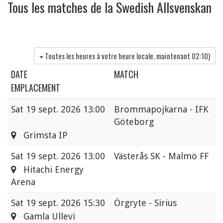
Tous les matches de la Swedish Allsvenskan
Toutes les heures à votre heure locale, maintenant
02:10
)
DATE
MATCH
EMPLACEMENT
Sat
19 sept. 2026 13:00
Brommapojkarna - IFK
Göteborg
Grimsta IP
Sat
19 sept. 2026 13:00
Västerås SK - Malmö FF
Hitachi Energy
Arena
Sat
19 sept. 2026 15:30
Örgryte - Sirius
Gamla Ullevi