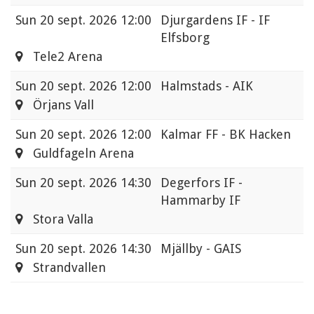
Sun
20 sept. 2026 12:00
Djurgardens IF - IF
Elfsborg
Tele2 Arena
Sun
20 sept. 2026 12:00
Halmstads - AIK
Örjans Vall
Sun
20 sept. 2026 12:00
Kalmar FF - BK Hacken
Guldfageln Arena
Sun
20 sept. 2026 14:30
Degerfors IF -
Hammarby IF
Stora Valla
Sun
20 sept. 2026 14:30
Mjällby - GAIS
Strandvallen