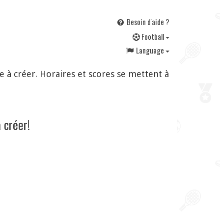
Besoin d'aide ?
F
ootball
Language
 à créer. Horaires et scores se mettent à
 créer!