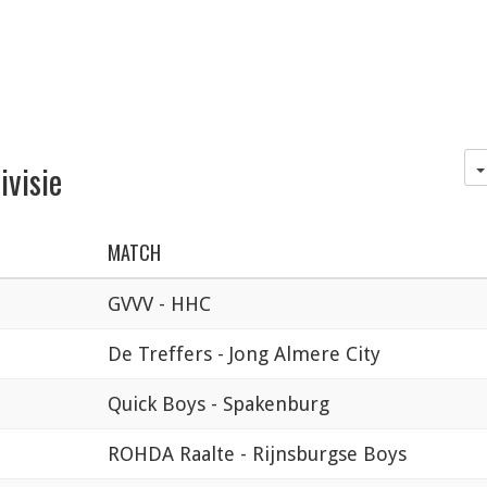
ivisie
MATCH
GVVV - HHC
De Treffers - Jong Almere City
Quick Boys - Spakenburg
ROHDA Raalte - Rijnsburgse Boys