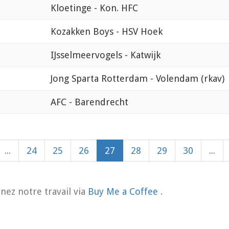
Kloetinge - Kon. HFC
Kozakken Boys - HSV Hoek
IJsselmeervogels - Katwijk
Jong Sparta Rotterdam - Volendam (rkav)
AFC - Barendrecht
...
24
25
26
27
28
29
30
...
nez notre travail via
Buy Me a Coffee
.