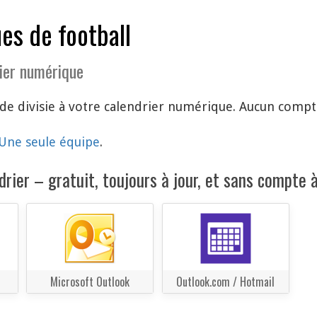
es de football
ier numérique
e divisie à votre calendrier numérique. Aucun compte
Une seule équipe
.
rier – gratuit, toujours à jour, et sans compte à
Microsoft Outlook
Outlook.com / Hotmail