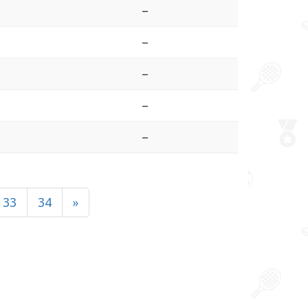
–
–
–
–
–
33
34
»