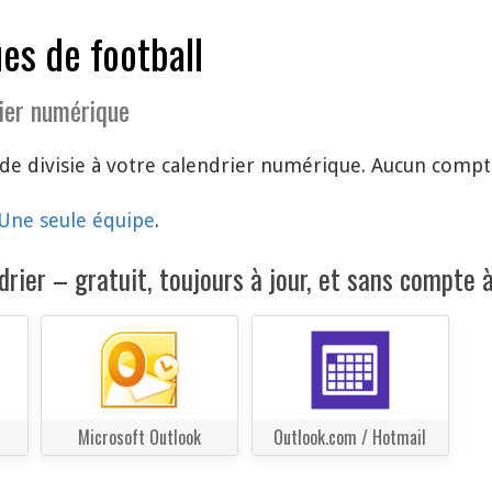
es de football
ier numérique
e divisie à votre calendrier numérique. Aucun compte
Une seule équipe
.
rier – gratuit, toujours à jour, et sans compte à
Microsoft Outlook
Outlook.com / Hotmail