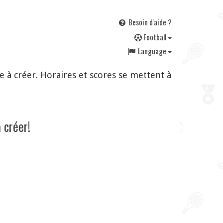
Besoin d'aide ?
F
ootball
Language
 à créer. Horaires et scores se mettent à
 créer!