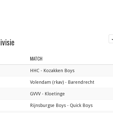
ivisie
MATCH
HHC - Kozakken Boys
Volendam (rkav) - Barendrecht
GVVV - Kloetinge
Rijnsburgse Boys - Quick Boys