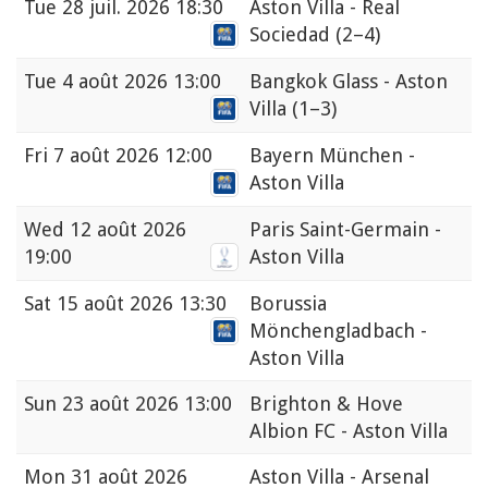
Tue
28 juil. 2026 18:30
Aston Villa - Real
Sociedad
(2–4)
Tue
4 août 2026 13:00
Bangkok Glass - Aston
Villa
(1–3)
Fri
7 août 2026 12:00
Bayern München -
Aston Villa
Wed
12 août 2026
Paris Saint-Germain -
19:00
Aston Villa
Sat
15 août 2026 13:30
Borussia
Mönchengladbach -
Aston Villa
Sun
23 août 2026 13:00
Brighton & Hove
Albion FC - Aston Villa
Mon
31 août 2026
Aston Villa - Arsenal