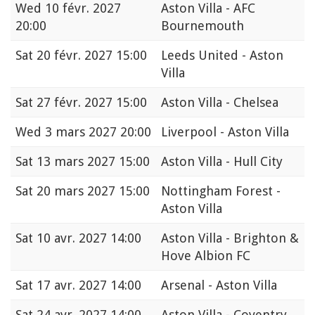
Wed
10 févr. 2027
Aston Villa - AFC
20:00
Bournemouth
Sat
20 févr. 2027 15:00
Leeds United - Aston
Villa
Sat
27 févr. 2027 15:00
Aston Villa - Chelsea
Wed
3 mars 2027 20:00
Liverpool - Aston Villa
Sat
13 mars 2027 15:00
Aston Villa - Hull City
Sat
20 mars 2027 15:00
Nottingham Forest -
Aston Villa
Sat
10 avr. 2027 14:00
Aston Villa - Brighton &
Hove Albion FC
Sat
17 avr. 2027 14:00
Arsenal - Aston Villa
Sat
24 avr. 2027 14:00
Aston Villa - Coventry