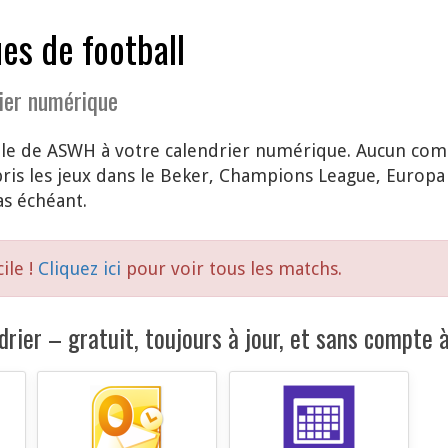
es de football
ier numérique
le de ASWH à votre calendrier numérique. Aucun compt
s les jeux dans le Beker, Champions League, Europa L
as échéant.
ile !
Cliquez ici
pour voir tous les matchs.
rier – gratuit, toujours à jour, et sans compte à