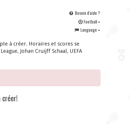
Besoin d'aide ?
F
ootball
Language
e à créer. Horaires et scores se
eague, Johan Cruijff Schaal, UEFA
 créer!