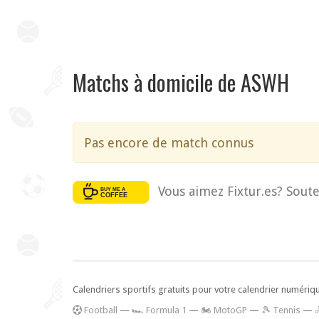
Matchs à domicile de ASWH
Pas encore de match connus
Vous aimez Fixtur.es? Soute
Calendriers sportifs gratuits pour votre calendrier numériq
F
ootball
—
🏎️ Formula 1
—
🏍 MotoGP
—
🎾 Tennis
—