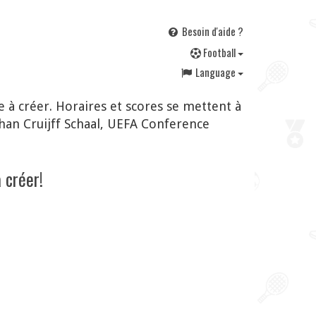
Besoin d'aide ?
F
ootball
Language
 à créer. Horaires et scores se mettent à
han Cruijff Schaal, UEFA Conference
 créer!