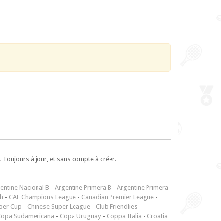
 Toujours à jour, et sans compte à créer.
entine Nacional B
-
Argentine Primera B
-
Argentine Primera
ch
-
CAF Champions League
-
Canadian Premier League
-
per Cup
-
Chinese Super League
-
Club Friendlies
-
Copa Sudamericana
-
Copa Uruguay
-
Coppa Italia
-
Croatia