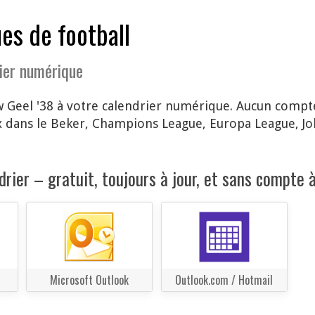
es de football
ier numérique
 Geel '38 à votre calendrier numérique. Aucun compte
x dans le Beker, Champions League, Europa League, Jo
rier – gratuit, toujours à jour, et sans compte à
Microsoft Outlook
Outlook.com / Hotmail