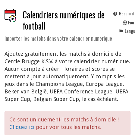
Calendriers numériques de
Besoin d'
F
oo
football
Lang
Importer les matchs dans votre calendrier numérique
Ajoutez gratuitement les matchs à domicile de
Cercle Brugge K.S.V. à votre calendrier numérique.
Aucun compte à créer. Horaires et scores se
mettent à jour automatiquement. Y compris les
jeux dans le Champions League, Europa League,
Beker van België, UEFA Conference League, UEFA
Super Cup, Belgian Super Cup, le cas échéant.
Ce sont uniquement les matchs à domicile !
Cliquez ici
pour voir tous les matchs.