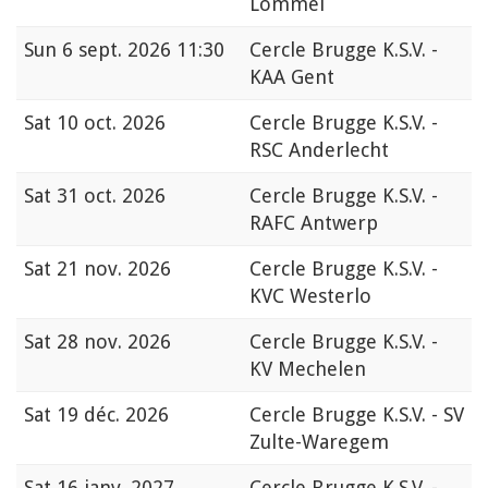
Lommel
Sun
6 sept. 2026 11:30
Cercle Brugge K.S.V. -
KAA Gent
Sat
10 oct. 2026
Cercle Brugge K.S.V. -
RSC Anderlecht
Sat
31 oct. 2026
Cercle Brugge K.S.V. -
RAFC Antwerp
Sat
21 nov. 2026
Cercle Brugge K.S.V. -
KVC Westerlo
Sat
28 nov. 2026
Cercle Brugge K.S.V. -
KV Mechelen
Sat
19 déc. 2026
Cercle Brugge K.S.V. - SV
Zulte-Waregem
Sat
16 janv. 2027
Cercle Brugge K.S.V. -