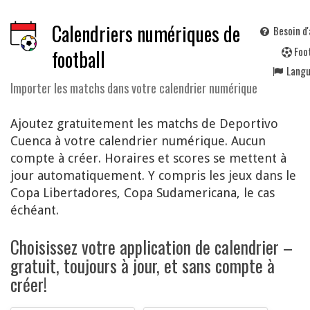
Calendriers numériques de
Besoin d'
F
oo
football
Lang
Importer les matchs dans votre calendrier numérique
Ajoutez gratuitement les matchs de Deportivo
Cuenca à votre calendrier numérique. Aucun
compte à créer. Horaires et scores se mettent à
jour automatiquement. Y compris les jeux dans le
Copa Libertadores, Copa Sudamericana, le cas
échéant.
Choisissez votre application de calendrier –
gratuit, toujours à jour, et sans compte à
créer!