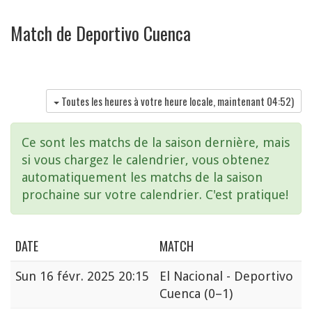
Match de Deportivo Cuenca
Toutes les heures à votre heure locale, maintenant
04:52
)
Ce sont les matchs de la saison dernière, mais
si vous chargez le calendrier, vous obtenez
automatiquement les matchs de la saison
prochaine sur votre calendrier. C'est pratique!
DATE
MATCH
Sun
16 févr. 2025 20:15
El Nacional - Deportivo
Cuenca
(0–1)