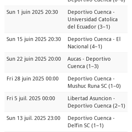
Sun
1 juin 2025 20:30
Deportivo Cuenca -
Universidad Catolica
del Ecuador
(3–1)
Sun
15 juin 2025 20:30
Deportivo Cuenca - El
Nacional
(4–1)
Sun
22 juin 2025 20:00
Aucas - Deportivo
Cuenca
(1–3)
Fri
28 juin 2025 00:00
Deportivo Cuenca -
Mushuc Runa SC
(1–0)
Fri
5 juil. 2025 00:00
Libertad Asuncion -
Deportivo Cuenca
(2–1)
Sun
13 juil. 2025 23:00
Deportivo Cuenca -
Delfin SC
(1–1)