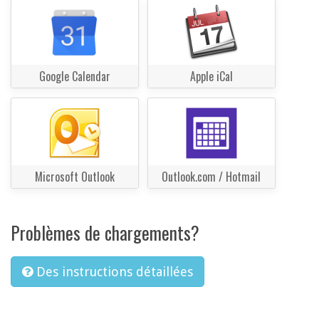
Google Calendar
Apple iCal
Microsoft Outlook
Outlook.com / Hotmail
Problèmes de chargements?
Des instructions détaillées