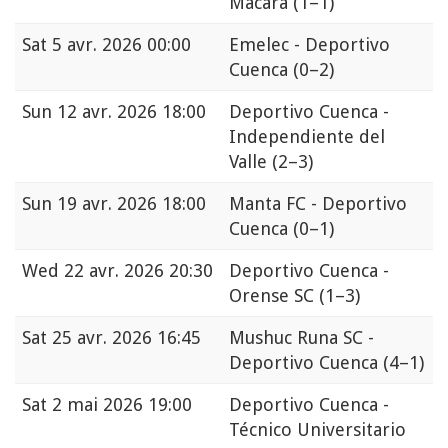
Macara
(1–1)
Sat
5 avr. 2026 00:00
Emelec - Deportivo
Cuenca
(0–2)
Sun
12 avr. 2026 18:00
Deportivo Cuenca -
Independiente del
Valle
(2–3)
Sun
19 avr. 2026 18:00
Manta FC - Deportivo
Cuenca
(0–1)
Wed
22 avr. 2026 20:30
Deportivo Cuenca -
Orense SC
(1–3)
Sat
25 avr. 2026 16:45
Mushuc Runa SC -
Deportivo Cuenca
(4–1)
Sat
2 mai 2026 19:00
Deportivo Cuenca -
Técnico Universitario