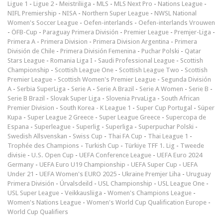
Ligue 1
-
Ligue 2
-
Meistriliiga
-
MLS
-
MLS Next Pro
-
Nations League
-
NIFL Premiership
-
NISA
-
Northern Super League
-
NWSL National
Women's Soccer League
-
Oefen-interlands
-
Oefen-interlands Vrouwen
-
ÖFB-Cup
-
Paraguay Primera División
-
Premier League
-
Premjer-Liga
-
Primera A
-
Primera Division
-
Primera Division Argentina
-
Primera
División de Chile
-
Primera División Femenina
-
Puchar Polski
-
Qatar
Stars League
-
Romania Liga I
-
Saudi Professional League
-
Scottish
Championship
-
Scottish League One
-
Scottish League Two
-
Scottish
Premier League
-
Scottish Women's Premier League
-
Segunda División
A
-
Serbia SuperLiga
-
Serie A
-
Serie A Brazil
-
Serie A Women
-
Serie B
-
Serie B Brazil
-
Slovak Super Liga
-
Slovenia PrvaLiga
-
South African
Premier Division
-
South Korea - K League 1
-
Super Cup Portugal
-
Süper
Kupa
-
Super League 2 Greece
-
Super League Greece
-
Supercopa de
Espana
-
Superleague
-
Superlig
-
Superliga
-
Superpuchar Polski
-
Swedish Allsvenskan
-
Swiss Cup
-
Thai FA Cup
-
Thai League 1
-
Trophée des Champions
-
Turkish Cup
-
Türkiye TFF 1. Lig
-
Tweede
divisie
-
U.S. Open Cup
-
UEFA Conference League
-
UEFA Euro 2024
Germany
-
UEFA Euro U19 Championship
-
UEFA Super Cup
-
UEFA
Under 21
-
UEFA Women's EURO 2025
-
Ukraine Premjer Liha
-
Uruguay
Primera División
-
Úrvalsdeild
-
USL Championship
-
USL League One
-
USL Super League
-
Veikkausliiga
-
Women's Champions League
-
Women's Nations League
-
Women's World Cup Qualification Europe
-
World Cup Qualifiers