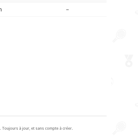
n
–
 Toujours à jour, et sans compte à créer.