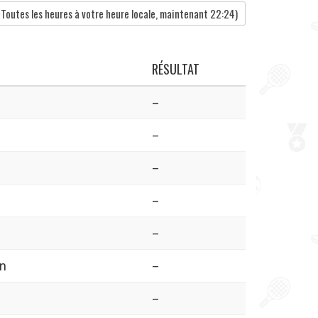
Toutes les heures à votre heure locale, maintenant
22:24
)
RÉSULTAT
–
–
–
–
–
n
–
–