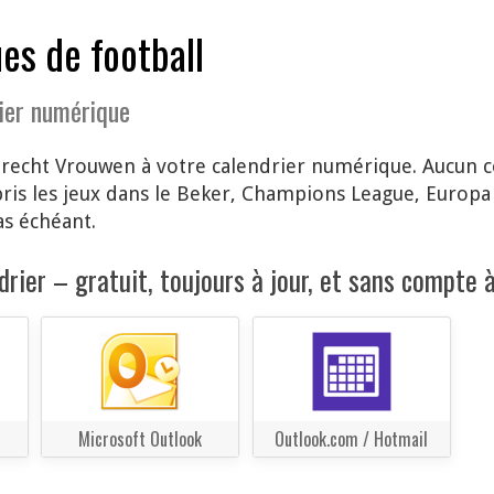
es de football
ier numérique
recht Vrouwen à votre calendrier numérique. Aucun co
s les jeux dans le Beker, Champions League, Europa L
as échéant.
rier – gratuit, toujours à jour, et sans compte à
Microsoft Outlook
Outlook.com / Hotmail