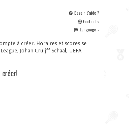
Besoin d'aide ?
F
ootball
Language
mpte à créer. Horaires et scores se
eague, Johan Cruijff Schaal, UEFA
 créer!