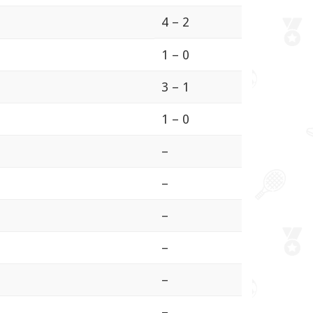
4 – 2
1 – 0
3 – 1
1 – 0
–
–
–
–
–
–