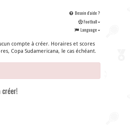
Besoin d'aide ?
F
ootball
Language
cun compte à créer. Horaires et scores
res, Copa Sudamericana, le cas échéant.
 créer!