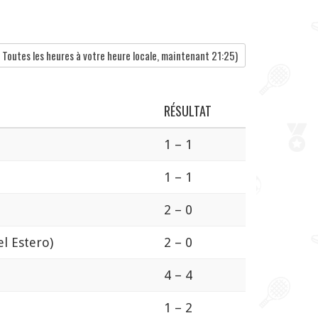
Toutes les heures à votre heure locale, maintenant
21:25
)
RÉSULTAT
1 – 1
1 – 1
2 – 0
l Estero)
2 – 0
4 – 4
1 – 2