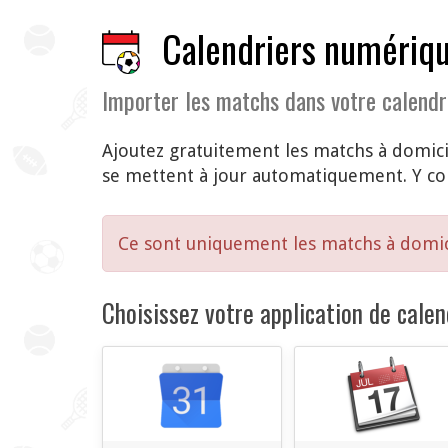
Calendriers numériqu
Importer les matchs dans votre calendr
Ajoutez gratuitement les matchs à domici
se mettent à jour automatiquement. Y com
Ce sont uniquement les matchs à domic
Choisissez votre application de calend