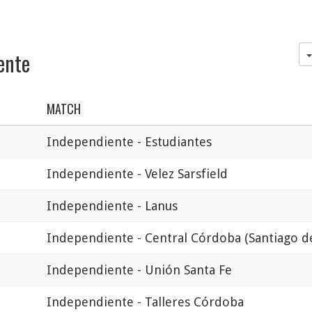
ente
MATCH
Independiente - Estudiantes
Independiente - Velez Sarsfield
Independiente - Lanus
Independiente - Central Córdoba (Santiago de
Independiente - Unión Santa Fe
Independiente - Talleres Córdoba