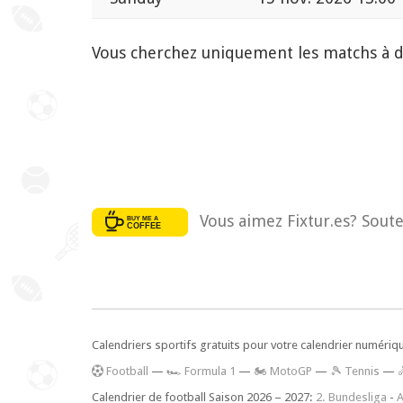
Vous cherchez uniquement les matchs à 
Vous aimez Fixtur.es? Soute
Calendriers sportifs gratuits pour votre calendrier numériq
F
ootball
—
🏎️ Formula 1
—
🏍 MotoGP
—
🎾 Tennis
—
Calendrier de football Saison 2026 – 2027:
2. Bundesliga
-
A