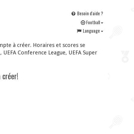
Besoin d'aide ?
F
ootball
Language
te à créer. Horaires et scores se
e, UEFA Conference League, UEFA Super
 créer!