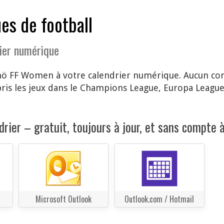
es de football
ier numérique
ö FF Women à votre calendrier numérique. Aucun comp
ris les jeux dans le Champions League, Europa Leagu
rier – gratuit, toujours à jour, et sans compte à
Microsoft Outlook
Outlook.com / Hotmail