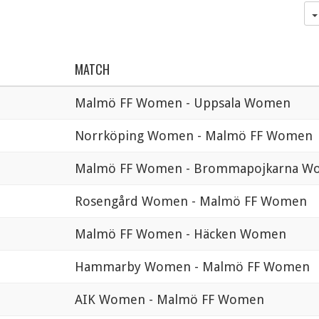
MATCH
Malmö FF Women - Uppsala Women
Norrköping Women - Malmö FF Women
Malmö FF Women - Brommapojkarna W
Rosengård Women - Malmö FF Women
Malmö FF Women - Häcken Women
Hammarby Women - Malmö FF Women
AIK Women - Malmö FF Women