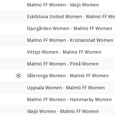
Malmö FF Women - Växjö Women
Eskilstuna United Women - Malmö FF W
Djurgården Women - Malmö FF Women
Malmö FF Women - Kristianstad Women
Vittsjö Women - Malmö FF Women
Malmö FF Women - Piteå Women
Vålerenga Women - Malmö FF Women
Uppsala Women - Malmö FF Women
Malmö FF Women - Hammarby Women
Växjö Women - Malmö FF Women