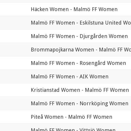
Häcken Women - Malmö FF Women
Malmö FF Women - Eskilstuna United W
Malmö FF Women - Djurgården Women
Brommapojkarna Women - Malmö FF W
Malmö FF Women - Rosengård Women
Malmö FF Women - AIK Women
Kristianstad Women - Malmö FF Women
Malmö FF Women - Norrköping Women
Piteå Women - Malmö FF Women
Malmö FF Women - Vittsjö Women