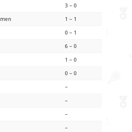
3 – 0
omen
1 – 1
0 – 1
6 – 0
1 – 0
0 – 0
–
–
–
–