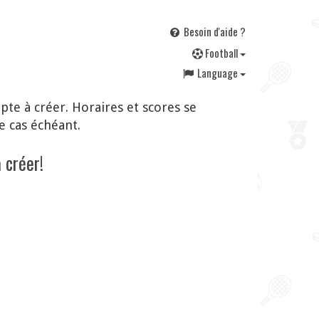
Besoin d'aide ?
F
ootball
Language
te à créer. Horaires et scores se
e cas échéant.
 créer!