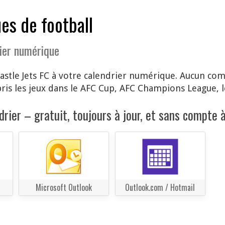
es de football
ier numérique
stle Jets FC à votre calendrier numérique. Aucun comp
s les jeux dans le AFC Cup, AFC Champions League, l
rier – gratuit, toujours à jour, et sans compte à
Microsoft Outlook
Outlook.com / Hotmail