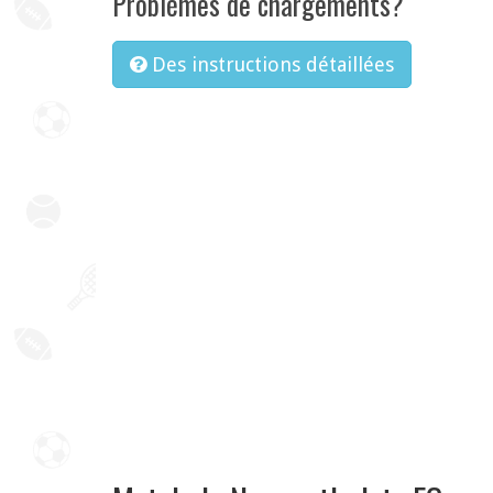
Problèmes de chargements?
Des instructions détaillées