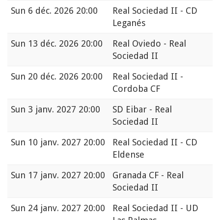
Sun
6 déc. 2026 20:00
Real Sociedad II - CD
Leganés
Sun
13 déc. 2026 20:00
Real Oviedo - Real
Sociedad II
Sun
20 déc. 2026 20:00
Real Sociedad II -
Cordoba CF
Sun
3 janv. 2027 20:00
SD Eibar - Real
Sociedad II
Sun
10 janv. 2027 20:00
Real Sociedad II - CD
Eldense
Sun
17 janv. 2027 20:00
Granada CF - Real
Sociedad II
Sun
24 janv. 2027 20:00
Real Sociedad II - UD