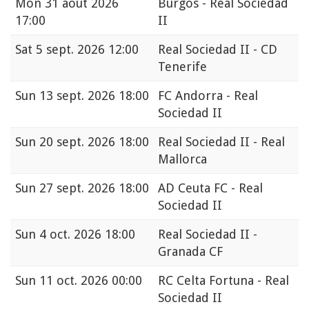
Mon
31 août 2026
Burgos - Real Sociedad
17:00
II
Sat
5 sept. 2026 12:00
Real Sociedad II - CD
Tenerife
Sun
13 sept. 2026 18:00
FC Andorra - Real
Sociedad II
Sun
20 sept. 2026 18:00
Real Sociedad II - Real
Mallorca
Sun
27 sept. 2026 18:00
AD Ceuta FC - Real
Sociedad II
Sun
4 oct. 2026 18:00
Real Sociedad II -
Granada CF
Sun
11 oct. 2026 00:00
RC Celta Fortuna - Real
Sociedad II