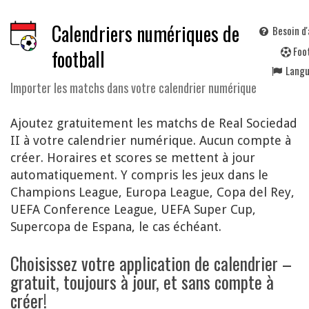
Calendriers numériques de
Besoin d'
F
oo
football
Lang
Importer les matchs dans votre calendrier numérique
Ajoutez gratuitement les matchs de Real Sociedad
II à votre calendrier numérique. Aucun compte à
créer. Horaires et scores se mettent à jour
automatiquement. Y compris les jeux dans le
Champions League, Europa League, Copa del Rey,
UEFA Conference League, UEFA Super Cup,
Supercopa de Espana, le cas échéant.
Choisissez votre application de calendrier –
gratuit, toujours à jour, et sans compte à
créer!