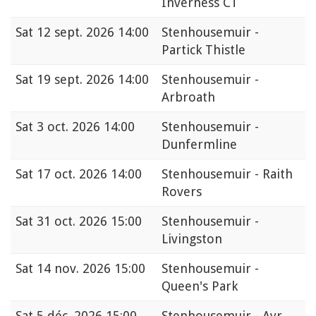
Inverness CT
Sat
12 sept. 2026 14:00
Stenhousemuir -
Partick Thistle
Sat
19 sept. 2026 14:00
Stenhousemuir -
Arbroath
Sat
3 oct. 2026 14:00
Stenhousemuir -
Dunfermline
Sat
17 oct. 2026 14:00
Stenhousemuir - Raith
Rovers
Sat
31 oct. 2026 15:00
Stenhousemuir -
Livingston
Sat
14 nov. 2026 15:00
Stenhousemuir -
Queen's Park
Sat
5 déc. 2026 15:00
Stenhousemuir - Ayr