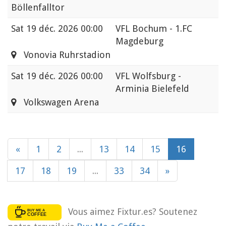
Böllenfalltor
Sat
19 déc. 2026 00:00
VFL Bochum - 1.FC
Magdeburg
Vonovia Ruhrstadion
Sat
19 déc. 2026 00:00
VFL Wolfsburg -
Arminia Bielefeld
Volkswagen Arena
«
1
2
...
13
14
15
16
17
18
19
...
33
34
»
Vous aimez Fixtur.es? Soutenez