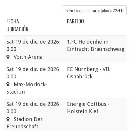
En tu zona horaria (ahora
22:41
)
FECHA
PARTIDO
UBICACIÓN
Sat
19 de dic. de 2026
1.FC Heidenheim -
0:00
Eintracht Braunschweig
Voith-Arena
Sat
19 de dic. de 2026
FC Nürnberg - VfL
0:00
Osnabrück
Max-Morlock-
Stadion
Sat
19 de dic. de 2026
Energie Cottbus -
0:00
Holstein Kiel
Stadion Der
Freundschaft