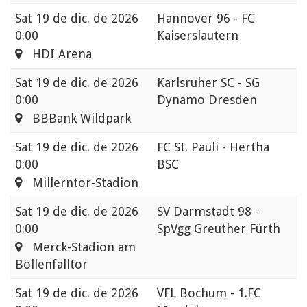
Sat
19 de dic. de 2026
Hannover 96 - FC
0:00
Kaiserslautern
HDI Arena
Sat
19 de dic. de 2026
Karlsruher SC - SG
0:00
Dynamo Dresden
BBBank Wildpark
Sat
19 de dic. de 2026
FC St. Pauli - Hertha
0:00
BSC
Millerntor-Stadion
Sat
19 de dic. de 2026
SV Darmstadt 98 -
0:00
SpVgg Greuther Fürth
Merck-Stadion am
Böllenfalltor
Sat
19 de dic. de 2026
VFL Bochum - 1.FC