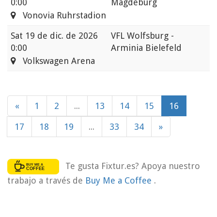
0:00
Magdeburg
Vonovia Ruhrstadion
Sat
19 de dic. de 2026
VFL Wolfsburg -
0:00
Arminia Bielefeld
Volkswagen Arena
«
1
2
...
13
14
15
16
17
18
19
...
33
34
»
Te gusta Fixtur.es? Apoya nuestro
trabajo a través de
Buy Me a Coffee
.