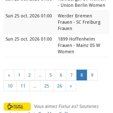
- Union Berlin Women
Sun
25 oct. 2026 01:00
Werder Bremen
Frauen - SC Freiburg
Frauen
Sun
25 oct. 2026 01:00
1899 Hoffenheim
Frauen - Mainz 05 W
Women
«
1
2
...
5
6
7
8
9
10
11
...
25
26
»
Vous aimez Fixtur.es? Soutenez