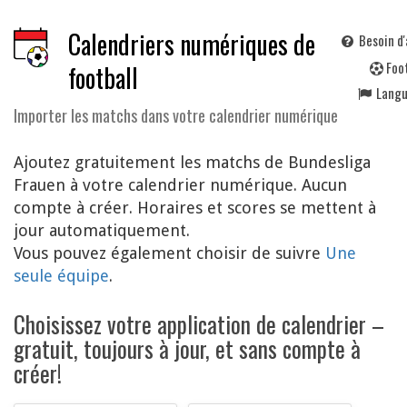
Calendriers numériques de
Besoin d'
F
oo
football
Lang
Importer les matchs dans votre calendrier numérique
Ajoutez gratuitement les matchs de Bundesliga
Frauen à votre calendrier numérique. Aucun
compte à créer. Horaires et scores se mettent à
jour automatiquement.
Vous pouvez également choisir de suivre
Une
seule équipe
.
Choisissez votre application de calendrier –
gratuit, toujours à jour, et sans compte à
créer!