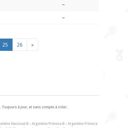
–
–
25
26
»
 Toujours à jour, et sans compte à créer.
entine Nacional B
-
Argentine Primera B
-
Argentine Primera