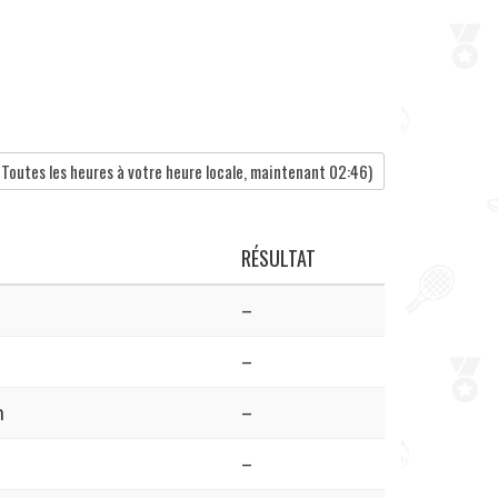
Toutes les heures à votre heure locale, maintenant
02:46
)
RÉSULTAT
–
–
n
–
–