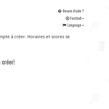
Besoin d'aide ?
F
ootball
Language
pte à créer. Horaires et scores se
 créer!