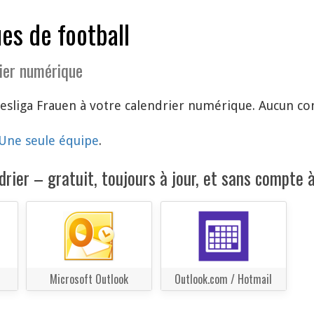
es de football
ier numérique
sliga Frauen à votre calendrier numérique. Aucun com
Une seule équipe
.
rier – gratuit, toujours à jour, et sans compte à
Microsoft Outlook
Outlook.com / Hotmail