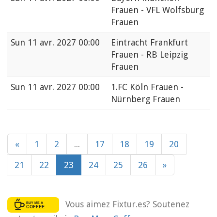
Frauen - VFL Wolfsburg
Frauen
Sun
11 avr. 2027 00:00
Eintracht Frankfurt
Frauen - RB Leipzig
Frauen
Sun
11 avr. 2027 00:00
1.FC Köln Frauen -
Nürnberg Frauen
«
1
2
...
17
18
19
20
21
22
23
24
25
26
»
Vous aimez Fixtur.es? Soutenez