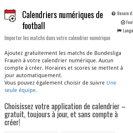
Calendriers numériques de
Besoin d'
F
oo
football
Lang
Importer les matchs dans votre calendrier numérique
Ajoutez gratuitement les matchs de Bundesliga
Frauen à votre calendrier numérique. Aucun
compte à créer. Horaires et scores se mettent à
jour automatiquement.
Vous pouvez également choisir de suivre
Une
seule équipe
.
Choisissez votre application de calendrier –
gratuit, toujours à jour, et sans compte à
créer!