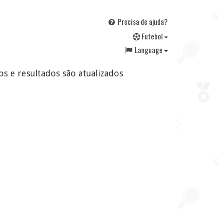
Precisa de ajuda?
F
utebol
Language
os e resultados são atualizados