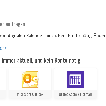
der eintragen
nem digitalen Kalender hinzu. Kein Konto nötig. Änd
lgen
.
immer aktuell, und kein Konto nötig!
Microsoft Outlook
Outlook.com / Hotmail