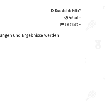
Brauchst du Hilfe?
F
ußball
Language
erungen und Ergebnisse werden