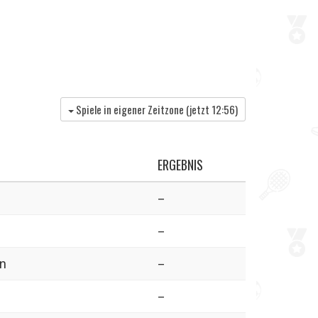
Spiele in eigener Zeitzone (jetzt
12:56
)
ERGEBNIS
–
–
en
–
–