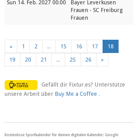
Sun
14. Feb. 2027 00:00
Bayer Leverkusen
Frauen - SC Freiburg
Frauen
«
1
2
...
15
16
17
18
19
20
21
...
25
26
»
Gefällt dir Fixtur.es? Unterstütze
unsere Arbeit über
Buy Me a Coffee
.
Kostenlose Sportkalender für deinen digitalen Kalender: Google