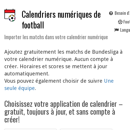
Calendriers numériques de
Besoin d'
F
oo
football
Lang
Importer les matchs dans votre calendrier numérique
Ajoutez gratuitement les matchs de Bundesliga à
votre calendrier numérique. Aucun compte à
créer. Horaires et scores se mettent à jour
automatiquement.
Vous pouvez également choisir de suivre
Une
seule équipe
.
Choisissez votre application de calendrier –
gratuit, toujours à jour, et sans compte à
créer!