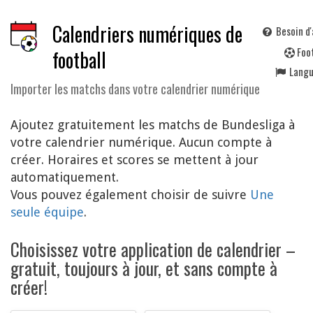
Calendriers numériques de
Besoin d'
F
oo
football
Lang
Importer les matchs dans votre calendrier numérique
Ajoutez gratuitement les matchs de Bundesliga à
votre calendrier numérique. Aucun compte à
créer. Horaires et scores se mettent à jour
automatiquement.
Vous pouvez également choisir de suivre
Une
seule équipe
.
Choisissez votre application de calendrier –
gratuit, toujours à jour, et sans compte à
créer!