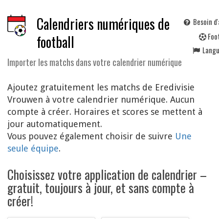
Calendriers numériques de
Besoin d'
F
oo
football
Lang
Importer les matchs dans votre calendrier numérique
Ajoutez gratuitement les matchs de Eredivisie
Vrouwen à votre calendrier numérique. Aucun
compte à créer. Horaires et scores se mettent à
jour automatiquement.
Vous pouvez également choisir de suivre
Une
seule équipe
.
Choisissez votre application de calendrier –
gratuit, toujours à jour, et sans compte à
créer!