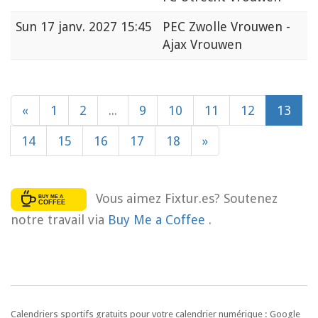
Sun
17 janv. 2027 15:45
PEC Zwolle Vrouwen -
Ajax Vrouwen
«
1
2
...
9
10
11
12
13
14
15
16
17
18
»
Vous aimez Fixtur.es? Soutenez
notre travail via
Buy Me a Coffee
.
Calendriers sportifs gratuits pour votre calendrier numérique : Google